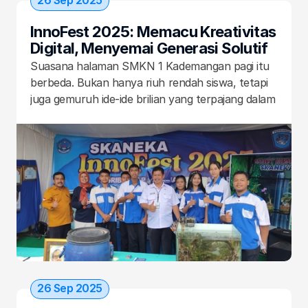
26 Sep 2025
InnoFest 2025: Memacu Kreativitas 
Digital, Menyemai Generasi Solutif 
di SMKN 1 Kademangan
Suasana halaman SMKN 1 Kademangan pagi itu 
berbeda. Bukan hanya riuh rendah siswa, tetapi 
juga gemuruh ide-ide brilian yang terpajang dalam 
setiap stan. InnoFest 2025 hadir bukan sekadar 
pameran, melainkan bukti nyata bahwa tangan-
tangan muda ini sedang menorehkan masa depan 
dengan teknologi. Antusiasme itu semakin terasa 
ketika Plt. Kacabdin Dinas Pendidikan Jawa 
Timur, Bapak Mudianto, M.Pd., bersama para 
kepala SMA/SMK se-Blitar Raya menyapa setiap 
stan, menyimak penjelasan dengan penuh 
apresiasi.
26 Sep 2025