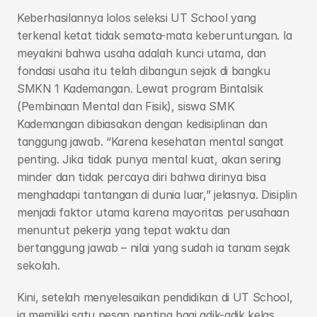
Keberhasilannya lolos seleksi UT School yang 
terkenal ketat tidak semata-mata keberuntungan. Ia 
meyakini bahwa usaha adalah kunci utama, dan 
fondasi usaha itu telah dibangun sejak di bangku 
SMKN 1 Kademangan. Lewat program Bintalsik 
(Pembinaan Mental dan Fisik), siswa SMK 
Kademangan dibiasakan dengan kedisiplinan dan 
tanggung jawab. “Karena kesehatan mental sangat 
penting. Jika tidak punya mental kuat, akan sering 
minder dan tidak percaya diri bahwa dirinya bisa 
menghadapi tantangan di dunia luar,” jelasnya. Disiplin 
menjadi faktor utama karena mayoritas perusahaan 
menuntut pekerja yang tepat waktu dan 
bertanggung jawab – nilai yang sudah ia tanam sejak 
sekolah.
Kini, setelah menyelesaikan pendidikan di UT School, 
ia memiliki satu pesan penting bagi adik-adik kelas, 