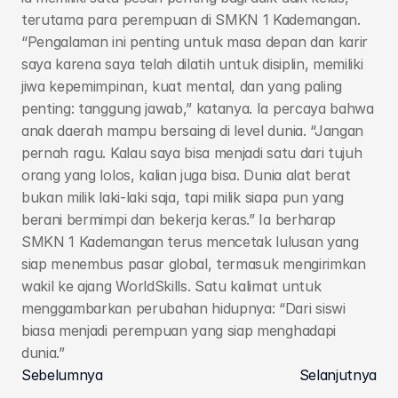
terutama para perempuan di SMKN 1 Kademangan. 
“Pengalaman ini penting untuk masa depan dan karir 
saya karena saya telah dilatih untuk disiplin, memiliki 
jiwa kepemimpinan, kuat mental, dan yang paling 
penting: tanggung jawab,” katanya. Ia percaya bahwa 
anak daerah mampu bersaing di level dunia. “Jangan 
pernah ragu. Kalau saya bisa menjadi satu dari tujuh 
orang yang lolos, kalian juga bisa. Dunia alat berat 
bukan milik laki-laki saja, tapi milik siapa pun yang 
berani bermimpi dan bekerja keras.” Ia berharap 
SMKN 1 Kademangan terus mencetak lulusan yang 
siap menembus pasar global, termasuk mengirimkan 
wakil ke ajang WorldSkills. Satu kalimat untuk 
menggambarkan perubahan hidupnya: “Dari siswi 
biasa menjadi perempuan yang siap menghadapi 
dunia.”
Sebelumnya
Selanjutnya