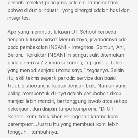
pernah melekat pada jenis kelamin. Ia memahami 
bahwa di dunia industri, yang dihargai adalah hasil dan 
integritas.
Apa yang membuat lulusan UT School berbeda 
dengan lulusan biasa? Menurutnya, jawabannya ada 
pada pembekalan INSANI – Integritas, Santun, Ahli, 
Berani. “Karakter INSANI ini sangat sulit ditemukan 
pada generasi Z zaman sekarang, tapi justru itulah 
yang menjadi senjata utama saya,” tegasnya. Selain 
itu, skill teknis seperti periodic service dan basic 
trouble shooting ia kuasai dengan baik. Namun yang 
paling membentuk dirinya adalah perubahan sikap: 
menjadi lebih mandiri, bertanggung jawab atas setiap 
pekerjaan, dan disiplin tanpa kompromi. “Di UT 
School, kami tidak diberi keringanan karena kami 
perempuan. Justru itu yang membuat kami lebih 
tangguh,” tambahnya.