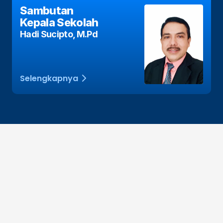
Sambutan 
Kepala Sekolah
Hadi Sucipto, M.Pd
Selengkapnya