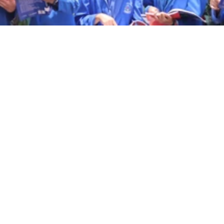
Program Keahlian
 7 Program Keahlian.