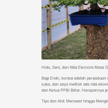
Hobi, Seni, dan Nilai Ekonomi Masa 
Bagi Endri, bonsai adalah perpaduan s
suka, dan saya melihat ada nilai ek
dari Ketua PPBI Blitar. Harapannya j
Tips dari Ahli: Merawat hingga Meng