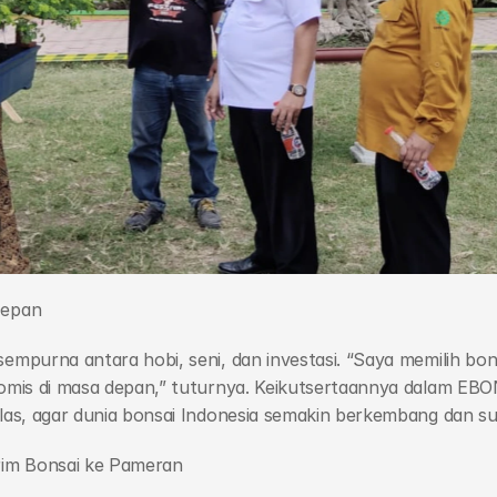
Depan
empurna antara hobi, seni, dan investasi. “Saya memilih bons
onomis di masa depan,” tuturnya. Keikutsertaannya dalam EBO
elas, agar dunia bonsai Indonesia semakin berkembang dan su
irim Bonsai ke Pameran