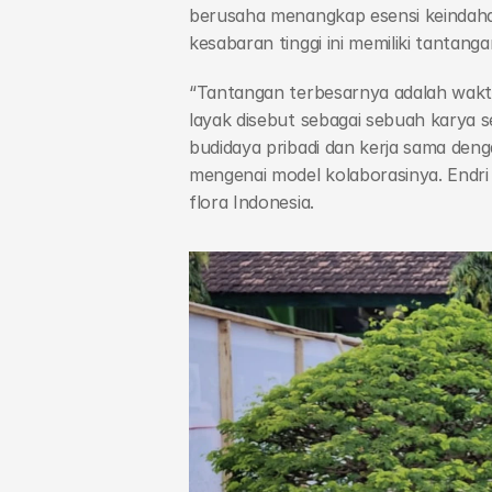
berusaha menangkap esensi keindah
kesabaran tinggi ini memiliki tantang
“Tantangan terbesarnya adalah waktu,
layak disebut sebagai sebuah karya s
budidaya pribadi dan kerja sama dengan
mengenai model kolaborasinya. Endri 
flora Indonesia.