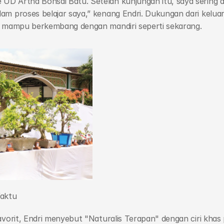
D Artha Bonsai Batu. Setelah kunjungan itu, saya sering da
am proses belajar saya,” kenang Endri. Dukungan dari keluar
ya mampu berkembang dengan mandiri seperti sekarang.
Waktu
avorit, Endri menyebut "Naturalis Terapan" dengan ciri khas 