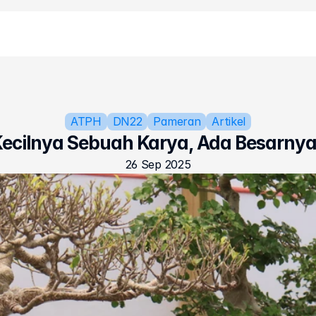
ATPH
DN22
Pameran
Artikel
 Kecilnya Sebuah Karya, Ada Besarny
26 Sep 2025