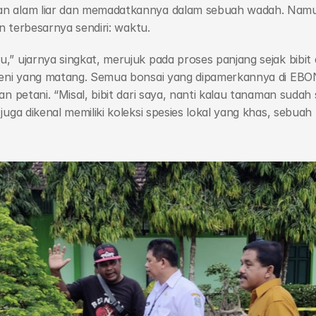
an alam liar dan memadatkannya dalam sebuah wadah. Namu
an terbesarnya sendiri: waktu.
” ujarnya singkat, merujuk pada proses panjang sejak bibit d
eni yang matang. Semua bonsai yang dipamerkannya di EBONI 
 petani. “Misal, bibit dari saya, nanti kalau tanaman sudah si
juga dikenal memiliki koleksi spesies lokal yang khas, sebua