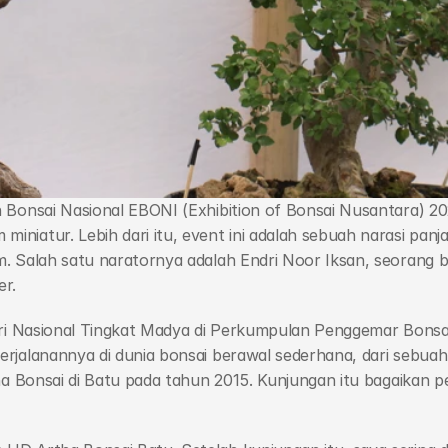
 Bonsai Nasional EBONI (Exhibition of Bonsai Nusantara) 20
iatur. Lebih dari itu, event ini adalah sebuah narasi panja
. Salah satu naratornya adalah Endri Noor Iksan, seorang b
er.
uri Nasional Tingkat Madya di Perkumpulan Penggemar Bonsa
rjalanannya di dunia bonsai berawal sederhana, dari sebuah
ha Bonsai di Batu pada tahun 2015. Kunjungan itu bagaikan p