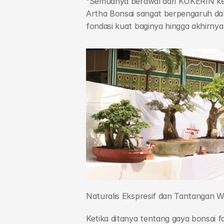
“Semuanya berawal dari KUKERIN ke U
Artha Bonsai sangat berpengaruh dal
fondasi kuat baginya hingga akhirn
Naturalis Ekspresif dan Tantangan 
Ketika ditanya tentang gaya bonsai f