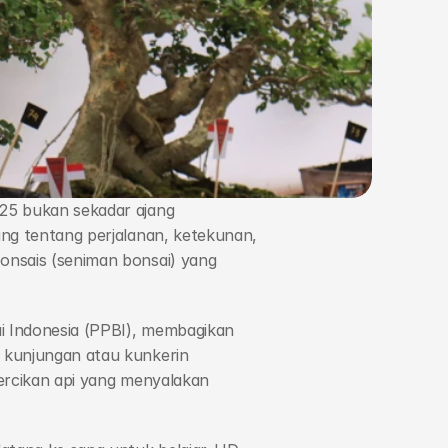
25 bukan sekadar ajang 
ng tentang perjalanan, ketekunan, 
onsais (seniman bonsai) yang 
i Indonesia (PPBI), membagikan 
 kunjungan atau kunkerin 
ercikan api yang menyalakan 