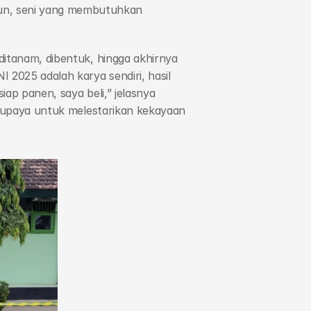
n, seni yang membutuhkan 
itanam, dibentuk, hingga akhirnya 
2025 adalah karya sendiri, hasil 
ap panen, saya beli,” jelasnya 
h upaya untuk melestarikan kekayaan 