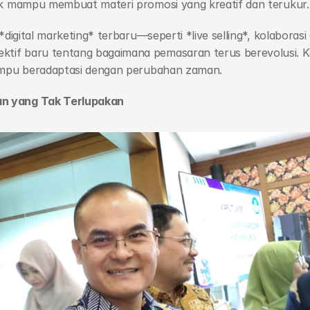
uk mampu membuat materi promosi yang kreatif dan terukur.
*digital marketing* terbaru—seperti *live selling*, kolaborasi
f baru tentang bagaimana pemasaran terus berevolusi. Kami
mampu beradaptasi dengan perubahan zaman.
n yang Tak Terlupakan