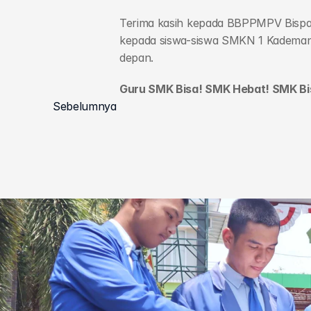
Terima kasih kepada BBPPMPV Bispar
kepada siswa-siswa SMKN 1 Kademan
depan.
Guru SMK Bisa! SMK Hebat! SMK Bi
Sebelumnya