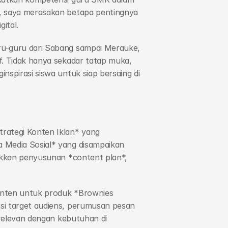
n, saya merasakan betapa pentingnya 
ital.
ru-guru dari Sabang sampai Merauke, 
f. Tidak hanya sekadar tatap muka, 
spirasi siswa untuk siap bersaing di 
ategi Konten Iklan* yang 
 Media Sosial* yang disampaikan 
tikkan penyusunan *content plan*, 
onten untuk produk *Brownies 
si target audiens, perumusan pesan 
 relevan dengan kebutuhan di 