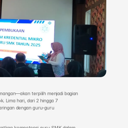
ngan—akan terpilih menjadi bagian 
 Lima hari, dari 2 hingga 7 
ringan dengan guru-guru 
ngkatkan kompetensi guru SMK dalam 