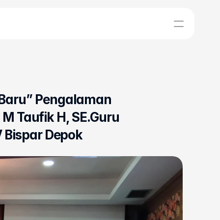
 Baru” Pengalaman 
 M Taufik H, SE.Guru 
 Bispar Depok