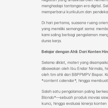
menghadapi tantangan era digital. S
memperbarui kurikulum dan pendekata
Di hari pertama, suasana ruang orie
yang memiliki semangat sama: membawa
kami saling berbagi pengalaman mengaj
dunia kerja.
Belajar dengan Ahli: Dari Konten Hin
Selama diklat, materi yang disampai
dibawakan oleh Ibu Endar Nirmala, h
oleh tim ahli dari BBPPMPV Bispar. K
*content calendar*, hingga membuat s
Salah satu pengalaman paling berkes
Blondo*—sebuah produk inovasi siswa
kunci, hingga evaluasi kinerja konten