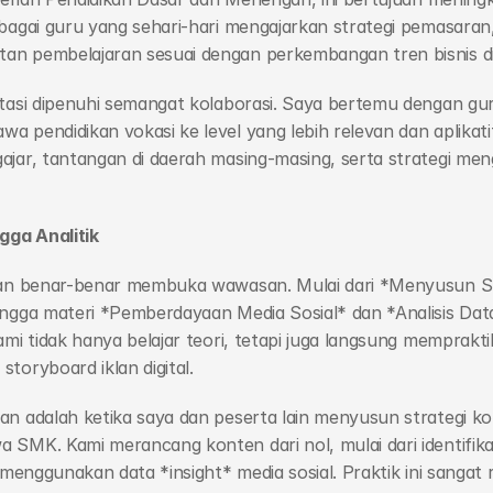
ebagai guru yang sehari-hari mengajarkan strategi pemasara
n pembelajaran sesuai dengan perkembangan tren bisnis dig
ntasi dipenuhi semangat kolaborasi. Saya bertemu dengan gu
 pendidikan vokasi ke level yang lebih relevan dan aplikati
ar, tantangan di daerah masing-masing, serta strategi mengin
gga Analitik
kan benar-benar membuka wawasan. Mulai dari *Menyusun Str
ingga materi *Pemberdayaan Media Sosial* dan *Analisis Data
ami tidak hanya belajar teori, tetapi juga langsung memprak
toryboard iklan digital.
an adalah ketika saya dan peserta lain menyusun strategi k
 SMK. Kami merancang konten dari nol, mulai dari identifika
 menggunakan data *insight* media sosial. Praktik ini sangat