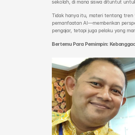
sekolah, di mana siswa dituntut unt
Tidak hanya itu, materi tentang tren 
pemanfaatan AI—memberikan perspekti
pengajar, tetapi juga pelaku yang 
Bertemu Para Pemimpin: Kebanggaa