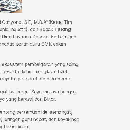
 Cahyono, S.E, M.B.A"(Ketua Tim 
nia Industri), dan Bapak 
Tatang 
didikan Layanan Khusus. Kedatangan 
terhadap peran guru SMK dalam 
ekosistem pembelajaran yang saling 
eserta dalam mengikuti diklat. 
menjadi agen perubahan di daerah.
gat berharga. Saya merasa bangga 
 yang berasal dari Blitar.
h tentang pertemuan ide, semangat, 
 jaringan guru hebat, dan keyakinan 
isnis digital.