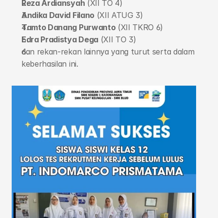
Reza Ardiansyah
 (XII TO 4)
Andika David Filano
 (XII ATUG 3)
Tamto Danang Purwanto
 (XII TKRO 6)
Edra Pradistya Dega
 (XII TO 3)
dan rekan-rekan lainnya yang turut serta dalam 
keberhasilan ini.