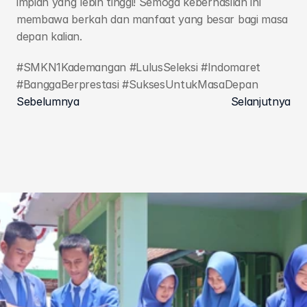
impian yang lebih tinggi! Semoga keberhasilan ini 
membawa berkah dan manfaat yang besar bagi masa 
depan kalian.
#SMKN1Kademangan #LulusSeleksi #Indomaret 
#BanggaBerprestasi #SuksesUntukMasaDepan
Sebelumnya
Selanjutnya